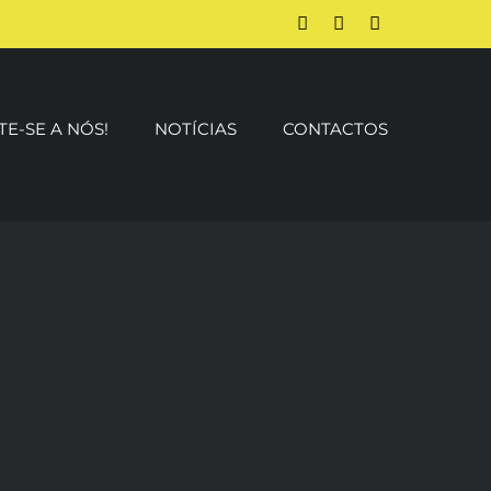
Facebook
Instagram
YouTube
TE-SE A NÓS!
NOTÍCIAS
CONTACTOS