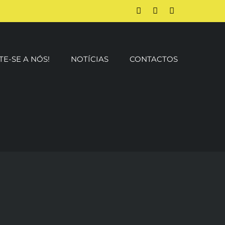
Facebook
Instagram
YouTube
TE-SE A NÓS!
NOTÍCIAS
CONTACTOS